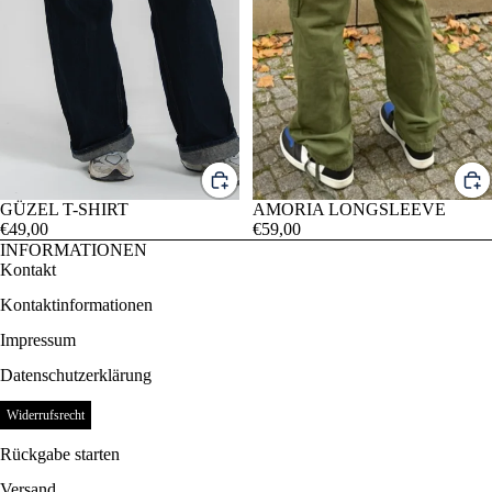
GÜZEL T-SHIRT
AMORIA LONGSLEEVE
€49,00
€59,00
INFORMATIONEN
Kontakt
Kontaktinformationen
Impressum
Datenschutzerklärung
Datenschutzerklärung
Impressum
Widerrufsrecht
AGB
Rückgabe starten
Widerrufsrecht
Versand
Versand