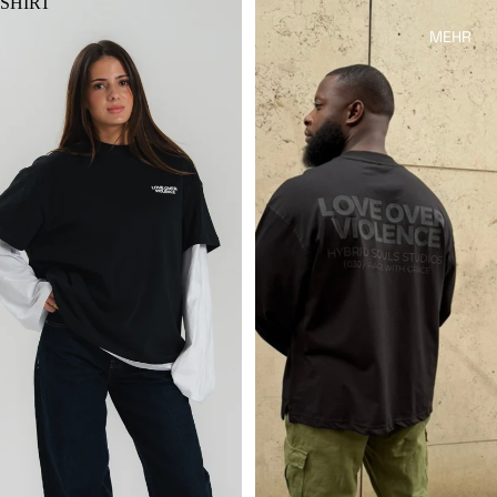
SHIRT
MEHR