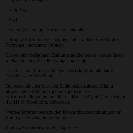
- Shop Pay
- PayPal
- Klarna
(Rechnung / Sofort / Ratenkauf)
- giropay
,
Sofortüberweisung
,
eps
, oder weitere von Shopify
Payments unterstützte Anbieter
Die jeweils verfügbaren Zahlungsmöglichkeiten werden Ihnen
im Rahmen des Bestellvorgangs angezeigt.
Die Belastung Ihres Zahlungsmittels erfolgt unmittelbar mit
Abschluss der Bestellung.
Bei Auswahl einer über den Zahlungsdienstleister
Klarna
abgewickelten Methode gelten ergänzend die
Nutzungsbedingungen von Klarna Bank AB (publ), Sveavägen
46, 111 34 Stockholm, Schweden.
Weitere Informationen zu den Datenschutzbestimmungen von
Shopify Payments finden Sie unter:
https://www.shopify.com/legal/privacy