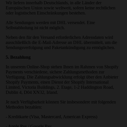
Wir liefern innerhalb Deutschlands, in alle Länder der
Europäischen Union sowie weltweit, sofern keine rechtlichen
oder logistischen Einschränkungen bestehen.
Alle Sendungen werden mit DHL versendet. Eine
Selbstabholung ist nicht möglich.
Neben den für den Versand erforderlichen Adressdaten wird
ausschließlich die E-Mail-Adresse an DHL übermittelt, um die
Sendungsverfolgung und Paketankündigung zu ermöglichen.
5. Bezahlung
In unserem Online-Shop stehen Ihnen im Rahmen von
Shopify
Payments
verschiedene, sichere Zahlungsmethoden zur
Verfügung. Die Zahlungsabwicklung erfolgt über den Anbieter
Shopify Payments
, einen Dienst der Shopify International
Limited, Victoria Buildings, 2. Etage, 1-2 Haddington Road,
Dublin 4, D04 XN32, Irland.
Je nach Verfügbarkeit können Sie insbesondere mit folgenden
Methoden bezahlen:
- Kreditkarte
(Visa, Mastercard, American Express)
- Apple Pay
/
Google Pay